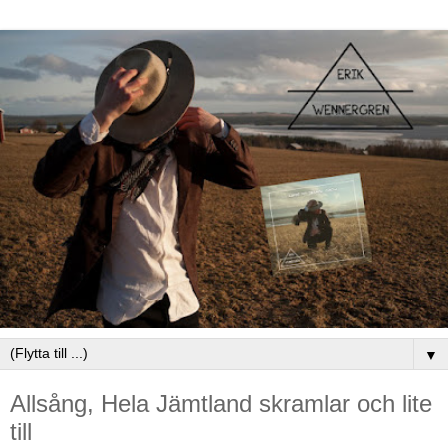
▼
Allsång, Hela Jämtland skramlar och lite
till