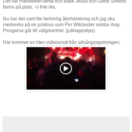
Det var Halloween-tema och både Jesus och Gene Simons
fanns på plats. =) Inte illa.
Nu har det varit lite behövlig återhämtning och jag ska
medverka på en julskiva som Per Wiklander roddar ihop.
Pengarna går till välgörenhet. (julklappstips)
Här kommer en liten videosnutt från allsångsspelningen: