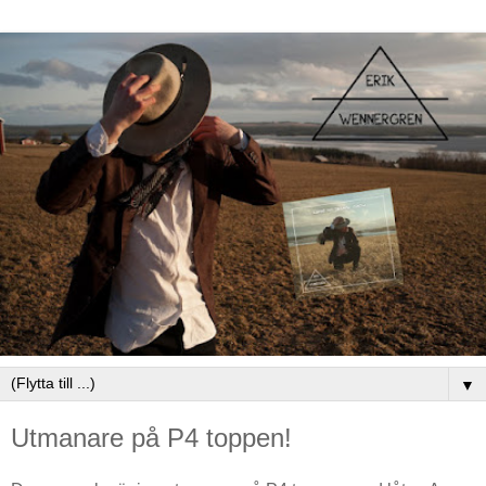
▼
Utmanare på P4 toppen!