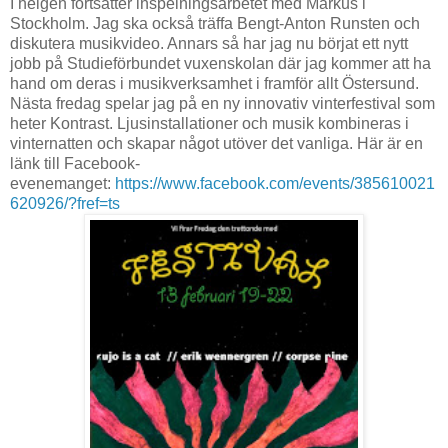
I helgen fortsätter inspelningsarbetet med Markus i
Stockholm. Jag ska också träffa Bengt-Anton Runsten och
diskutera musikvideo. Annars så har jag nu börjat ett nytt
jobb på Studieförbundet vuxenskolan där jag kommer att ha
hand om deras i musikverksamhet i framför allt Östersund.
Nästa fredag spelar jag på en ny innovativ vinterfestival som
heter Kontrast. Ljusinstallationer och musik kombineras i
vinternatten och skapar något utöver det vanliga. Här är en
länk till Facebook-
evenemanget:
https://www.facebook.com/events/385610021
620926/?fref=ts