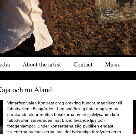
edia
About the artist
Contact
Music
 Köja och nu Åland
Vinterfestivalen Kontrast drog omkring hundra människor till
fäbodvallen i Bispgården. I en snötäckt glänta omgiven av
sprakande eldar möttes besökarna av en självlysande kub. I
fäbodvallen serverades mat bland levande ljus och
fotogenlampor. Under konserterna såg publiken endast
siluetterna av musikerna inuti det fyrkantiga färgfyrverkeriet.