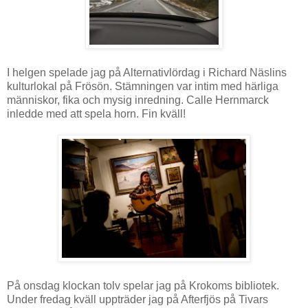
I helgen spelade jag på Alternativlördag i Richard Näslins
kulturlokal på Frösön. Stämningen var intim med härliga
människor, fika och mysig inredning. Calle Hernmarck
inledde med att spela horn. Fin kväll!
På onsdag klockan tolv spelar jag på Krokoms bibliotek.
Under fredag kväll uppträder jag på Afterfjös på Tivars